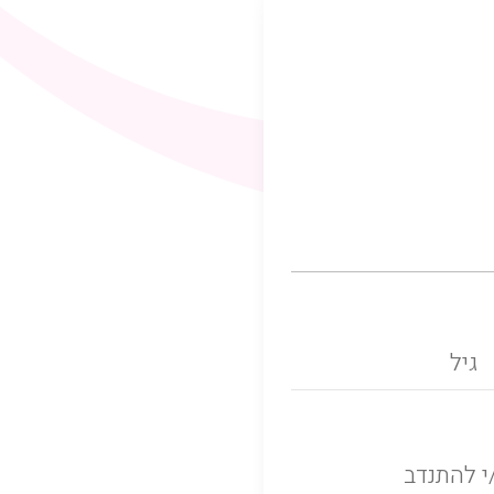
י להתנדב