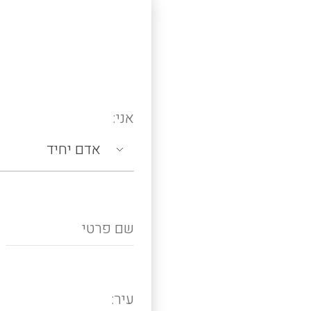
אני:
עיר: